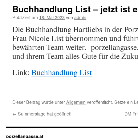
Buchhandlung List – jetzt ist es
Publiziert am
18. Mai 2023
von
admin
Die Buchhandlung Hartliebs in der Por
Frau Nicole List übernommen und führt
bewährten Team weiter. porzellangasse.
und ihrem Team alles Gute für die Zuku
Link:
Buchhandlung List
Dieser Beitrag wurde unter
Allgemein
veröffentlicht. Setze ein 
←
Summerstage hat geöffnet!
DM Fri
porzellangasse.at