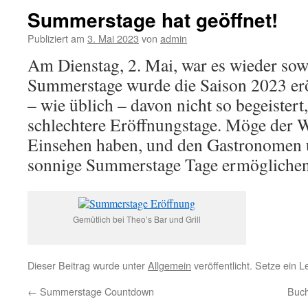
Summerstage hat geöffnet!
Publiziert am
3. Mai 2023
von
admin
Am Dienstag, 2. Mai, war es wieder sowe
Summerstage wurde die Saison 2023 erö
– wie üblich – davon nicht so begeistert
schlechtere Eröffnungstage. Möge der We
Einsehen haben, und den Gastronomen 
sonnige Summerstage Tage ermöglichen
Gemütlich bei Theo’s Bar und Grill
Dieser Beitrag wurde unter
Allgemein
veröffentlicht. Setze ein 
←
Summerstage Countdown
Buchh