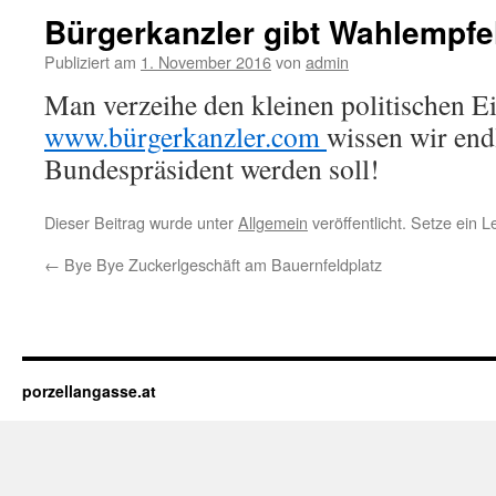
Bürgerkanzler gibt Wahlempf
Publiziert am
1. November 2016
von
admin
Man verzeihe den kleinen politischen E
www.bürgerkanzler.com
wissen wir end
Bundespräsident werden soll!
Dieser Beitrag wurde unter
Allgemein
veröffentlicht. Setze ein 
←
Bye Bye Zuckerlgeschäft am Bauernfeldplatz
porzellangasse.at