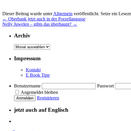
Dieser Beitrag wurde unter
Allgemein
veröffentlicht. Setze ein Lesez
←
Oberbank jetzt auch in der Porzellangasse
Nelly Juwelen – gibts das überhaupt?
→
Archiv
Archiv
Impressum
Kontakt
E Book Tipp
Benutzername
Passwort
Angemeldet bleiben
Registrieren
jetzt auch auf Englisch