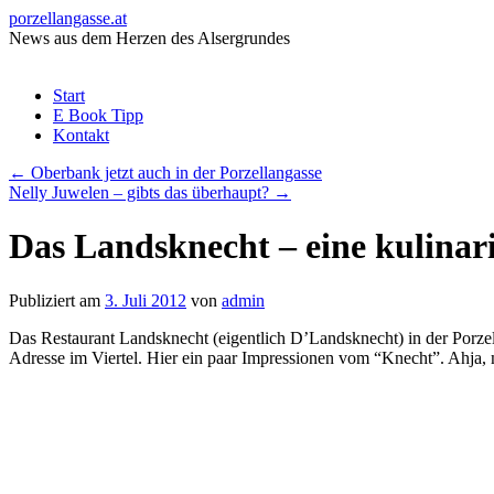
porzellangasse.at
News aus dem Herzen des Alsergrundes
Zum
Start
Inhalt
E Book Tipp
springen
Kontakt
←
Oberbank jetzt auch in der Porzellangasse
Nelly Juwelen – gibts das überhaupt?
→
Das Landsknecht – eine kulinar
Publiziert am
3. Juli 2012
von
admin
Das Restaurant Landsknecht (eigentlich D’Landsknecht) in der Porz
Adresse im Viertel. Hier ein paar Impressionen vom “Knecht”. Ahja, 