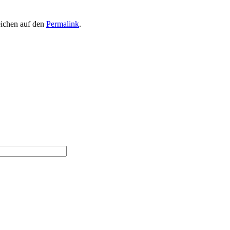
eichen auf den
Permalink
.