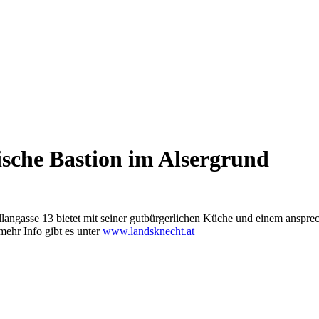
ische Bastion im Alsergrund
ellangasse 13 bietet mit seiner gutbürgerlichen Küche und einem ans
mehr Info gibt es unter
www.landsknecht.at